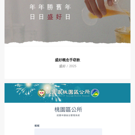
盛好概念手窈飲
盛好
/ 2025