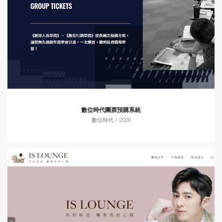
數位時代團票預購系統
數位時代
/ 2020