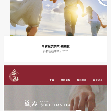
向賀生技事業-團團賺
向賀生技事業
/ 2025