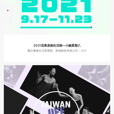
2021花東原創生活節—小鎮星期八
國立臺東生活美學館、那個創意有限公司
/ 2021