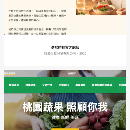
烹然時刻官方網站
毅慶生技開發有限公司
/ 2025