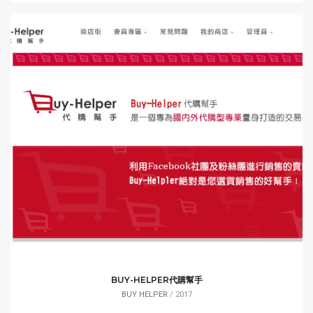
BUY-HELPER代購幫手
BUY HELPER
/ 2017