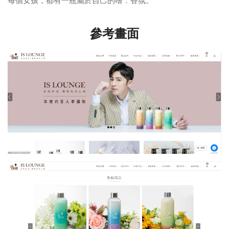
每個女孩，都有一瓶屬於自己的嗜．香氛。
參考畫面