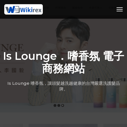
tog
Is Lounge．嗜香氛 電子
商務網站
Is Lounge 嗜香氛，讓頭髮越洗越健康的台灣嚴選洗護髮品
牌。