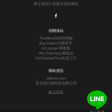
專注為您打造最合適的網站
相關連結
Youtiline你的時間軸
Buy-Helper代購幫手
Is Lounge 嗜香氛
We Charming 唯睛品
ChiChaSanChen吃茶三千
聯絡資訊
wikirex.com
雷克斯行銷科技有限公司
線上訊息