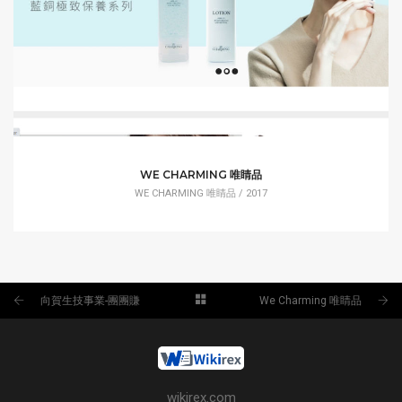
WE CHARMING 唯睛品
WE CHARMING 唯睛品 / 2017
向賀生技事業-團團賺
We Charming 唯睛品
wikirex.com